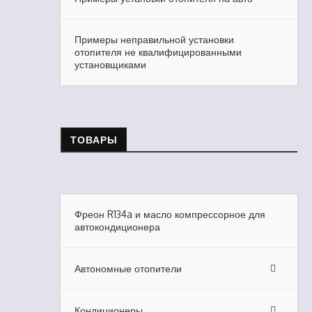
Примеры неправильной установки
отопителя не квалифицированными
установщиками
ТОВАРЫ
Фреон R134a и масло компрессорное для
автокондиционера
Автономные отопители
Кондиционеры