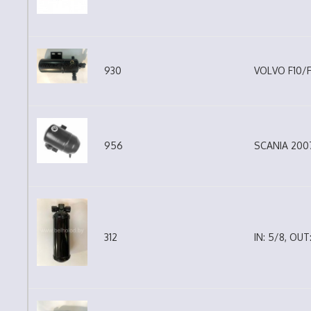
930
VOLVO F10/F
956
SCANIA 200
312
IN: 5/8, OUT