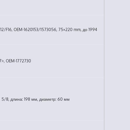
12/F16, OEM-1620153/1573056, 75×220 mm, до 1994
7>, OEM-1772730
: 5/8, длина: 198 мм, диаметр: 60 мм