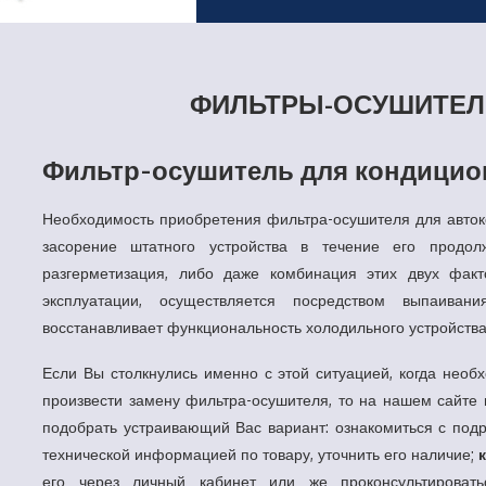
Фильтры-осушители кондиционера
ФИЛЬТРЫ-ОСУШИТЕЛ
Фильтр-осушитель для кондицио
Необходимость приобретения фильтра-осушителя для автоко
засорение штатного устройства в течение его продол
разгерметизация, либо даже комбинация этих двух фак
эксплуатации, осуществляется посредством выпаиван
восстанавливает функциональность холодильного устройства
Если Вы столкнулись именно с этой ситуацией, когда необ
произвести замену фильтра-осушителя, то на нашем сайте
подобрать устраивающий Вас вариант: ознакомиться с под
технической информацией по товару, уточнить его наличие;
его через личный кабинет или же проконсультироват