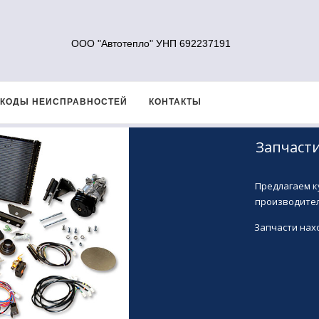
ООО "Автотепло" УНП 692237191
КОДЫ НЕИСПРАВНОСТЕЙ
КОНТАКТЫ
Запчаст
Предлагаем к
производител
Запчасти нахо