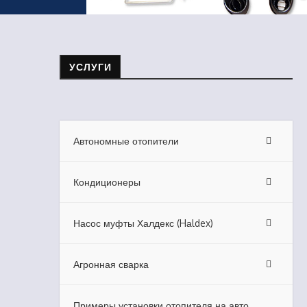
Главная
Запчасти для ремонта автокондиционера
УСЛУГИ
Автономные отопители
Кондиционеры
Насос муфты Халдекс (Hаldex)
Агронная сварка
Примеры установки отопителя на авто