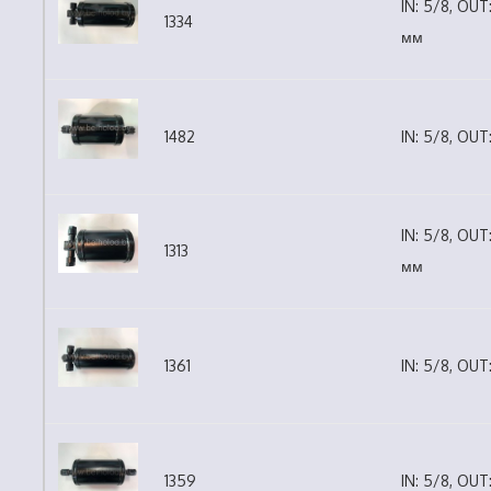
IN: 5/8, OUT
1334
мм
1482
IN: 5/8, OUT
IN: 5/8, OUT
1313
мм
1361
IN: 5/8, OUT
1359
IN: 5/8, OUT