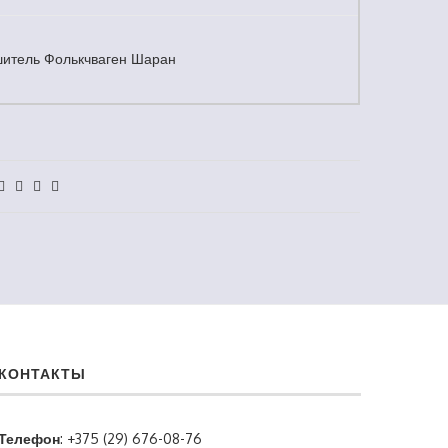
шитель Фолькчваген Шаран
КОНТАКТЫ
Телефон
: +375 (29) 676-08-76