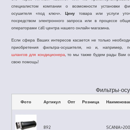
специалистом компании о возможности установки фил
осушителя «под ключ».
Цену
товара или услуги уточ
посредством электронного запроса или в процессе общ
операторами call-центра нашего онлайн-магазина.
Если сфера Ваших интересов касается не только необход
приобретения фильтра-осушителя, но и, например, п
шлангов для кондиционера
, то мы также будем рады Вам о
свою помощь!
Фильтры-ос
Фото
Артикул
Опт
Розница
Наименован
892
SCANIA>2007