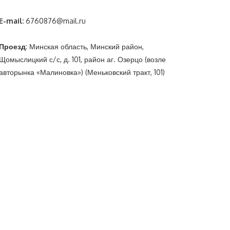
E-mail:
6760876@mail.ru
Проезд
: Минская область, Минский район,
Щомыслицкий с/с, д. 101, район аг. Озерцо (возле
авторынка «Малиновка») (Меньковский тракт, 101)