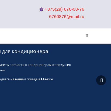
+375(29) 676-08-76
6760876@mail.ru
и для кондиционера
упить запчасти к кондицинерам от ведущих
ей.
дятся на нашем складе в Минске.